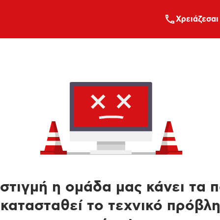
Xρειάζεσαι
στιγμή η ομάδα μας κάνει τα 
κατασταθεί το τεχνικό πρόβλ