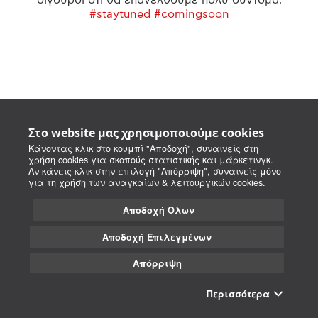
#staytuned #comingsoon
Στο website μας χρησιμοποιούμε cookies
Κάνοντας κλικ στο κουμπί "Αποδοχή", συναινείς στη
χρήση cookies για σκοπούς στατιστικής και μάρκετινγκ.
Αν κάνεις κλικ στην επιλογή "Απόρριψη", συναινείς μόνο
για τη χρήση των αναγκαίων & λειτουργικών cookies.
Αποδοχή Όλων
Αποδοχή Επιλεγμένων
Απόρριψη
Περισσότερα