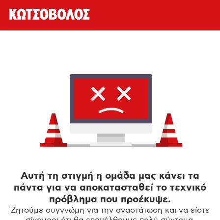
Αυτή τη στιγμή η ομάδα μας κάνει τα
πάντα για να αποκατασταθεί το τεχνικό
πρόβλημα που προέκυψε.
Ζητούμε συγγνώμη για την αναστάτωση και να είστε
σίγουροι ότι θα επανέλθουμε πολύ σύντομα.