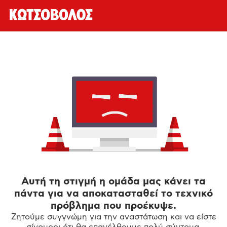
Αυτή τη στιγμή η ομάδα μας κάνει τα
πάντα για να αποκατασταθεί το τεχνικό
πρόβλημα που προέκυψε.
Ζητούμε συγγνώμη για την αναστάτωση και να είστε
σίγουροι ότι θα επανέλθουμε πολύ σύντομα.