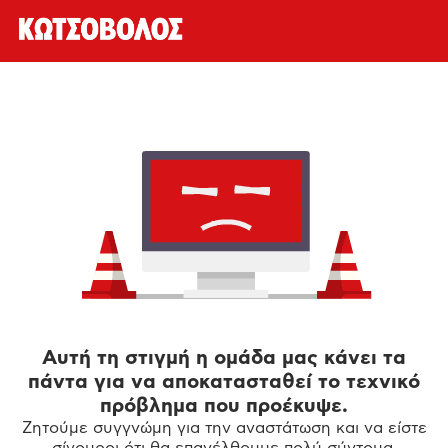
Αυτή τη στιγμή η ομάδα μας κάνει τα
πάντα για να αποκατασταθεί το τεχνικό
πρόβλημα που προέκυψε.
Ζητούμε συγγνώμη για την αναστάτωση και να είστε
σίγουροι ότι θα επανέλθουμε πολύ σύντομα.