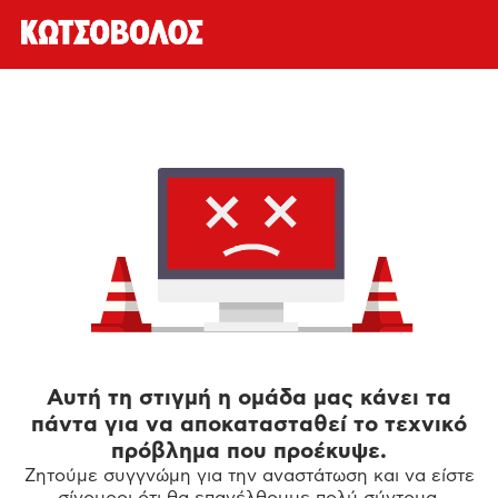
Αυτή τη στιγμή η ομάδα μας κάνει τα
πάντα για να αποκατασταθεί το τεχνικό
πρόβλημα που προέκυψε.
Ζητούμε συγγνώμη για την αναστάτωση και να είστε
σίγουροι ότι θα επανέλθουμε πολύ σύντομα.