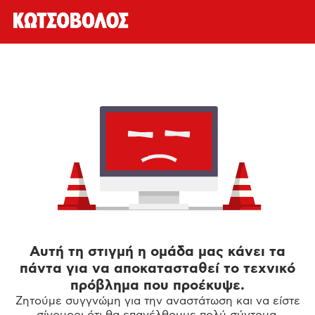
Αυτή τη στιγμή η ομάδα μας κάνει τα
πάντα για να αποκατασταθεί το τεχνικό
πρόβλημα που προέκυψε.
Ζητούμε συγγνώμη για την αναστάτωση και να είστε
σίγουροι ότι θα επανέλθουμε πολύ σύντομα.