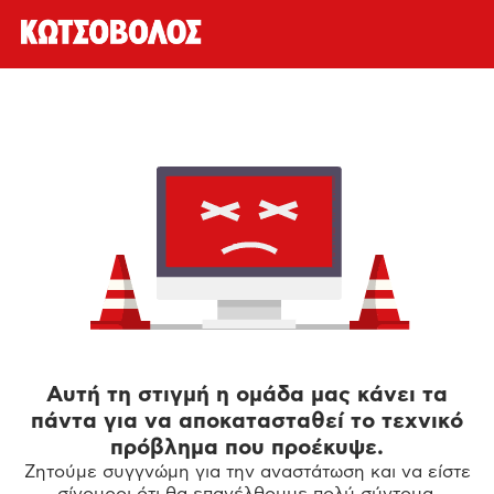
Αυτή τη στιγμή η ομάδα μας κάνει τα
πάντα για να αποκατασταθεί το τεχνικό
πρόβλημα που προέκυψε.
Ζητούμε συγγνώμη για την αναστάτωση και να είστε
σίγουροι ότι θα επανέλθουμε πολύ σύντομα.