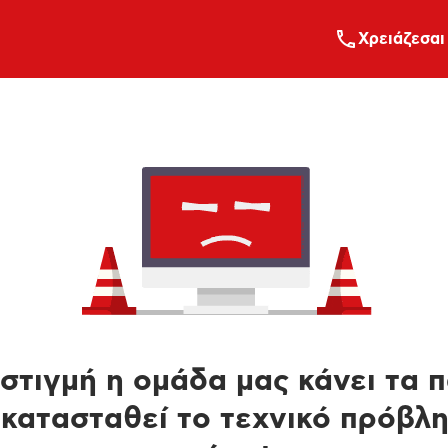
Xρειάζεσαι
στιγμή η ομάδα μας κάνει τα 
κατασταθεί το τεχνικό πρόβλ