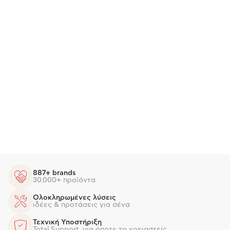
887+ brands
30.000+ προϊόντα
Ολοκληρωμένες λύσεις
ιδέες & προτάσεις για σένα
Τεχνική Υποστήριξη
Total Support, για όποτε το χρειαστείς