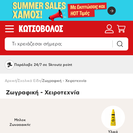
Παράλαβε 24/7 σε Skroutz point
/
/
Αρχική
Σχολικά Είδη
Ζωγραφική - Χειροτεχνία
Ζωγραφική - Χειροτεχνία
Μπλοκ
Ζωγραφικής
Υλικά