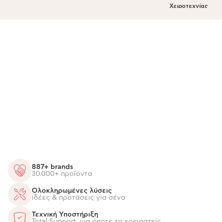
Χειροτεχνίας
887+ brands
30.000+ προϊόντα
Ολοκληρωμένες λύσεις
ιδέες & προτάσεις για σένα
Τεχνική Υποστήριξη
Total Support, για όποτε το χρειαστείς