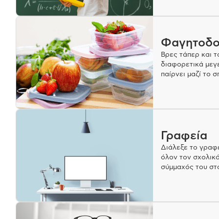
Φαγητοδο
Βρες τάπερ και 
διαφορετικά μεγέ
παίρνει μαζί το σ
παιχνιδιάρικο τρ
Γραφεία
Διάλεξε το γραφ
όλον τον σχολικό
σύμμαχός του στ
gaming).