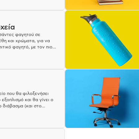
χεία
τσάντες φαγητού σε
θη και χρώματα, για να
πιτικό φαγητό, με τον πιο
όπο!
είο που θα φιλοξενήσει
 εξοπλισμό και θα γίνει ο
ο διάβασμα (και στο