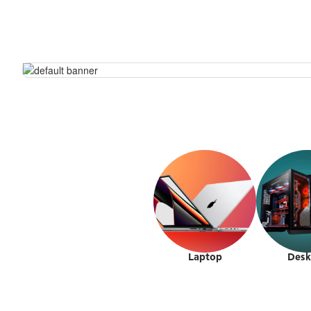
Laptop
Desk