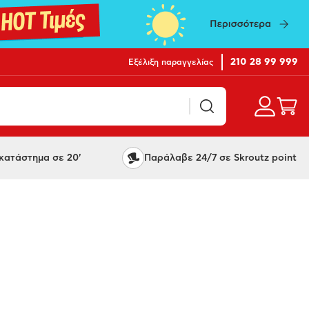
210 28 99 999
Εξέλιξη παραγγελίας
ατάστημα σε 20'
Παράλαβε 24/7 σε Skroutz point