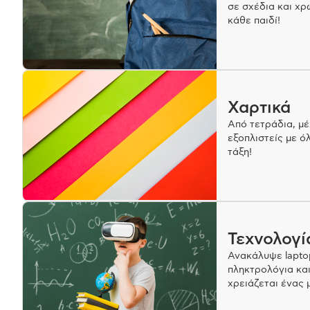
σε σχέδια και χ
κάθε παιδί!
Χαρτικά
Από τετράδια, μέχ
εξοπλιστείς με ό
τάξη!
Τεχνολογί
Ανακάλυψε laptop
πληκτρολόγια και
χρειάζεται ένας 