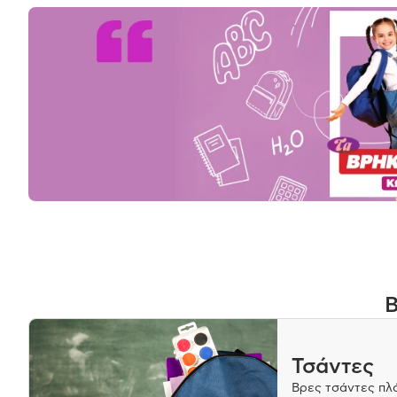
Β
Τσάντες
Βρες τσάντες πλά