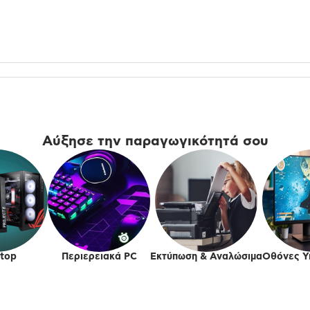
Αύξησε την παραγωγικότητά σου
top
Περιερειακά PC
Εκτύπωση & Αναλώσιμα
Οθόνες Υ