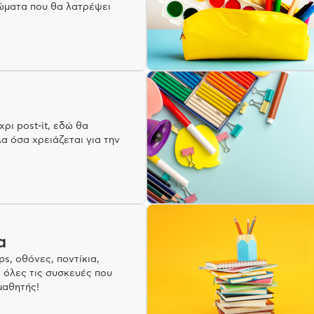
ρώματα που θα λατρέψει
ρι post-it, εδώ θα
λα όσα χρειάζεται για την
α
s, οθόνες, ποντίκια,
 όλες τις συσκευές που
μαθητής!