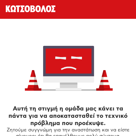
Αυτή τη στιγμή η ομάδα μας κάνει τα
πάντα για να αποκατασταθεί το τεχνικό
πρόβλημα που προέκυψε.
Ζητούμε συγγνώμη για την αναστάτωση και να είστε
σίγουροι ότι θα επανέλθουμε πολύ σύντομα.