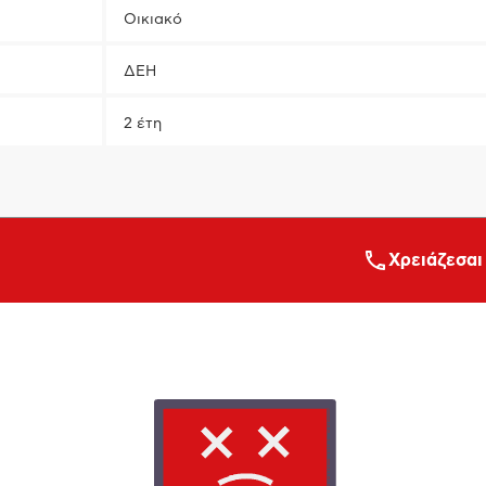
Οικιακό
ΔΕΗ
2 έτη
Xρειάζεσαι