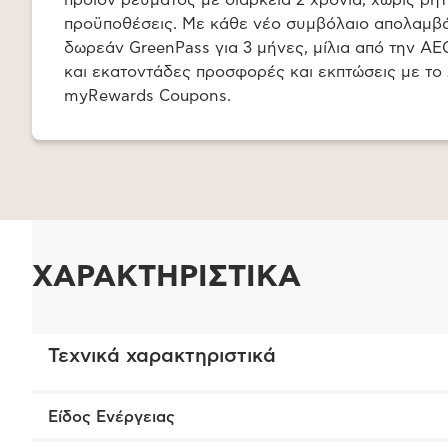
προϊόν ρεύματος με διάρκεια 2 χρόνια, χωρίς ρή
προϋποθέσεις. Με κάθε νέο συμβόλαιο απολαμβ
δωρεάν GreenPass για 3 μήνες, μίλια από την A
και εκατοντάδες προσφορές και εκπτώσεις με το
myRewards Coupons.
ΧΑΡΑΚΤΗΡΙΣΤΙΚΑ
Τεχνικά χαρακτηριστικά
Είδος Ενέργειας