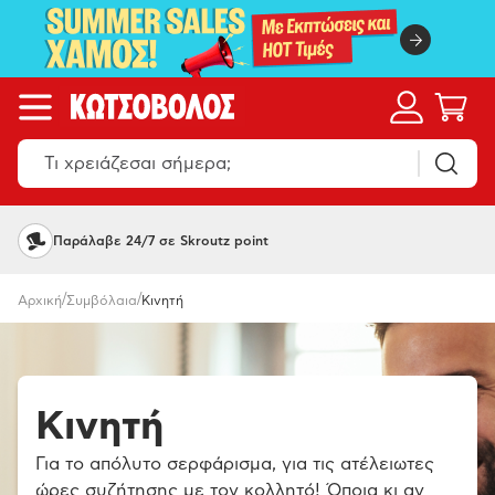
Παράλαβε 24/7 σε Skroutz point
/
/
Αρχική
Συμβόλαια
Κινητή
Κινητή
Για το απόλυτο σερφάρισμα, για τις ατέλειωτες
ώρες συζήτησης με τον κολλητό! Όποια κι αν