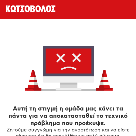
Αυτή τη στιγμή η ομάδα μας κάνει τα
πάντα για να αποκατασταθεί το τεχνικό
πρόβλημα που προέκυψε.
Ζητούμε συγγνώμη για την αναστάτωση και να είστε
σίγουροι ότι θα επανέλθουμε πολύ σύντομα.