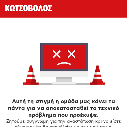
Αυτή τη στιγμή η ομάδα μας κάνει τα
πάντα για να αποκατασταθεί το τεχνικό
πρόβλημα που προέκυψε.
Ζητούμε συγγνώμη για την αναστάτωση και να είστε
σίγουροι ότι θα επανέλθουμε πολύ σύντομα.