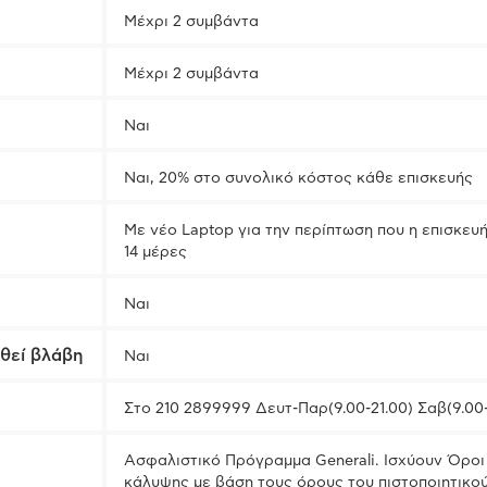
Μέχρι 2 συμβάντα
Μέχρι 2 συμβάντα
Ναι
Ναι, 20% στο συνολικό κόστος κάθε επισκευής
Με νέο Laptop για την περίπτωση που η επισκευ
14 μέρες
Ναι
εθεί βλάβη
Ναι
Στο 210 2899999 Δευτ-Παρ(9.00-21.00) Σαβ(9.00
Ασφαλιστικό Πρόγραμμα Generali. Ισχύουν Όροι 
κάλυψης με βάση τους όρους του πιστοποιητικο