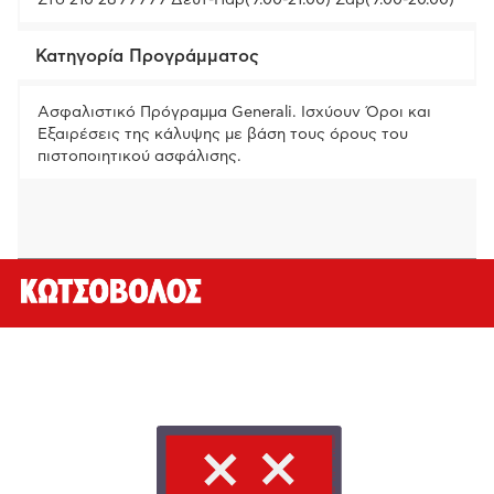
Στο 210 2899999 Δευτ-Παρ(9.00-21.00) Σαβ(9.00-20.00)
Κατηγορία Προγράμματος
Ασφαλιστικό Πρόγραμμα Generali. Ισχύουν Όροι και
Εξαιρέσεις της κάλυψης με βάση τους όρους του
πιστοποιητικού ασφάλισης.