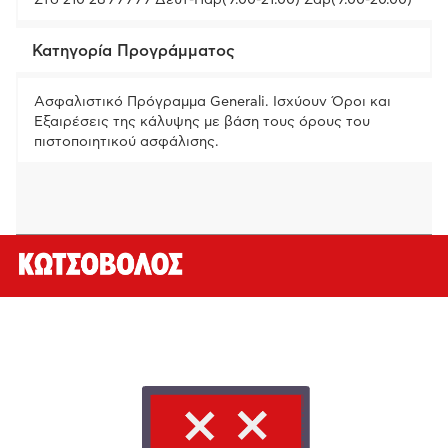
Στο 210 2899999 Δευτ-Παρ(9.00-21.00) Σαβ(9.00-20.00)
Κατηγορία Προγράμματος
Ασφαλιστικό Πρόγραμμα Generali. Ισχύουν Όροι και
Εξαιρέσεις της κάλυψης με βάση τους όρους του
πιστοποιητικού ασφάλισης.