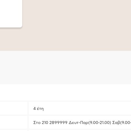
4 έτη
Στο 210 2899999 Δευτ-Παρ(9.00-21.00) Σαβ(9.00