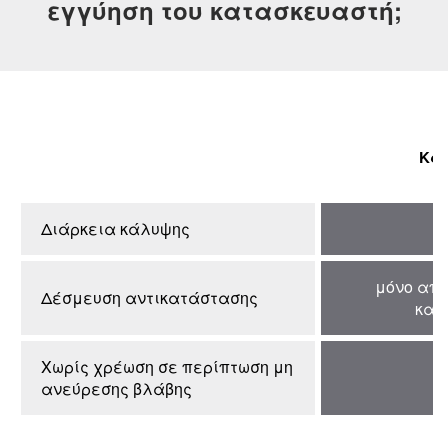
εγγύηση του κατασκευαστή;
Κα
Διάρκεια κάλυψης
μόνο από
Δέσμευση αντικατάστασης
κατ
Χωρίς χρέωση σε περίπτωση μη
ανεύρεσης βλάβης