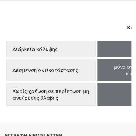
Κα
Διάρκεια κάλυψης
μόνο από
Δέσμευση αντικατάστασης
κατ
Χωρίς χρέωση σε περίπτωση μη
ανεύρεσης βλάβης
ΕΓΓΡΑΦΗ NEWSLETTER