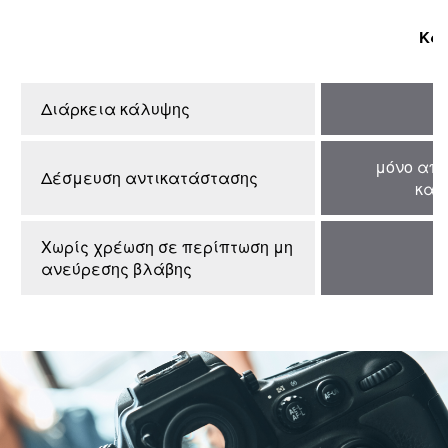
Κα
Διάρκεια κάλυψης
μόνο από
Δέσμευση αντικατάστασης
κατ
Χωρίς χρέωση σε περίπτωση μη
ανεύρεσης βλάβης