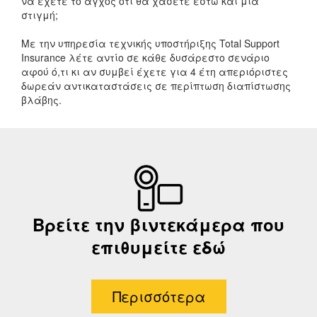
να έχετε το άγχος ότι θα χάσετε έστω και μία
στιγμή;
Με την υπηρεσία τεχνικής υποστήριξης Total Support
Insurance λέτε αντίο σε κάθε δυσάρεστο σενάριο
αφού ό,τι κι αν συμβεί έχετε για 4 έτη απεριόριστες
δωρεάν αντικαταστάσεις σε περίπτωση διαπίστωσης
βλάβης.
Βρείτε την βιντεκάμερα που
επιθυμείτε εδώ
Περισσότερα