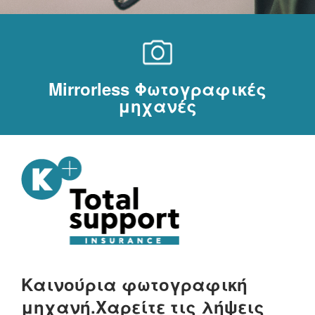
Mirrorless Φωτογραφικές
μηχανές
Καινούρια φωτογραφική
μηχανή.
Χαρείτε τις λήψεις