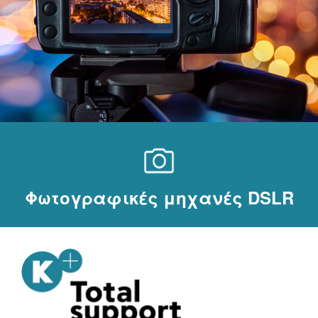
Φωτογραφικές μηχανές DSLR