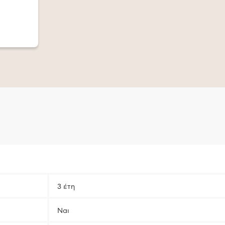
3 έτη
Ναι