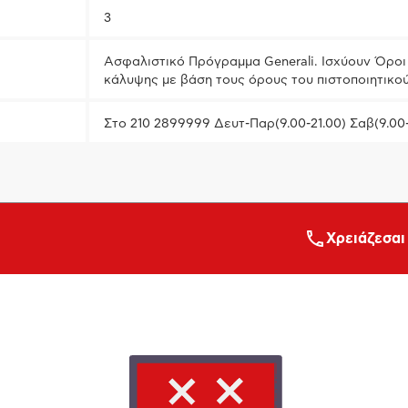
3
Ασφαλιστικό Πρόγραμμα Generali. Ισχύουν Όροι 
κάλυψης με βάση τους όρους του πιστοποιητικο
Στο 210 2899999 Δευτ-Παρ(9.00-21.00) Σαβ(9.00
Xρειάζεσαι