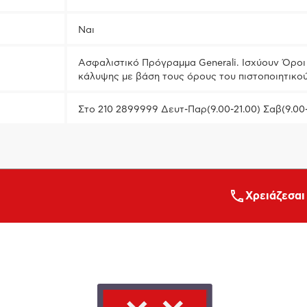
Ναι
Ασφαλιστικό Πρόγραμμα Generali. Ισχύουν Όροι 
κάλυψης με βάση τους όρους του πιστοποιητικο
Στο 210 2899999 Δευτ-Παρ(9.00-21.00) Σαβ(9.00
Xρειάζεσαι