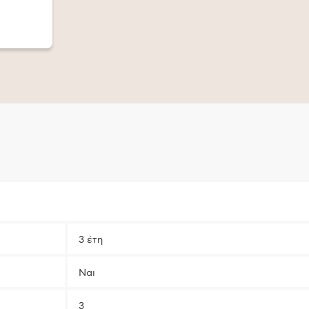
3 έτη
Ναι
3