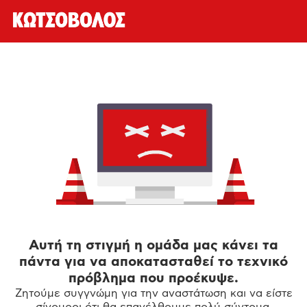
Αυτή τη στιγμή η ομάδα μας κάνει τα
πάντα για να αποκατασταθεί το τεχνικό
πρόβλημα που προέκυψε.
Ζητούμε συγγνώμη για την αναστάτωση και να είστε
σίγουροι ότι θα επανέλθουμε πολύ σύντομα.