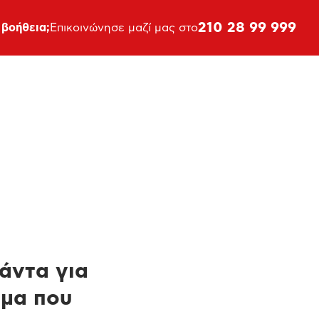
210 28 99 999
 βοήθεια;
Επικοινώνησε μαζί μας στο
πάντα για
ημα που