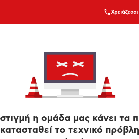
Xρειάζεσαι
στιγμή η ομάδα μας κάνει τα 
κατασταθεί το τεχνικό πρόβλ