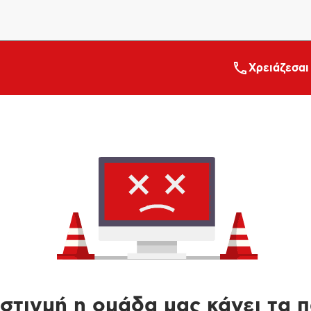
Xρειάζεσαι
στιγμή η ομάδα μας κάνει τα 