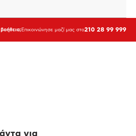
210 28 99 999
 βοήθεια;
Επικοινώνησε μαζί μας στο
πάντα για