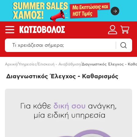
/
/
/
Αρχική
Υπηρεσίες
Επισκευή - Αναβάθμιση
Διαγνωστικός Έλεγχος - Καθ
Διαγνωστικός Έλεγχος - Καθαρισμός