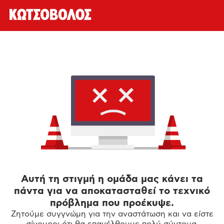
Αυτή τη στιγμή η ομάδα μας κάνει τα
πάντα για να αποκατασταθεί το τεχνικό
πρόβλημα που προέκυψε.
Ζητούμε συγγνώμη για την αναστάτωση και να είστε
σίγουροι ότι θα επανέλθουμε πολύ σύντομα.