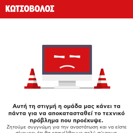
Αυτή τη στιγμή η ομάδα μας κάνει τα
πάντα για να αποκατασταθεί το τεχνικό
πρόβλημα που προέκυψε.
Ζητούμε συγγνώμη για την αναστάτωση και να είστε
σίγουροι ότι θα επανέλθουμε πολύ σύντομα.