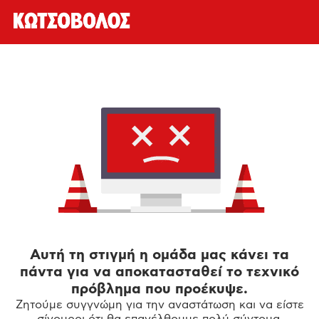
Αυτή τη στιγμή η ομάδα μας κάνει τα
πάντα για να αποκατασταθεί το τεχνικό
πρόβλημα που προέκυψε.
Ζητούμε συγγνώμη για την αναστάτωση και να είστε
σίγουροι ότι θα επανέλθουμε πολύ σύντομα.