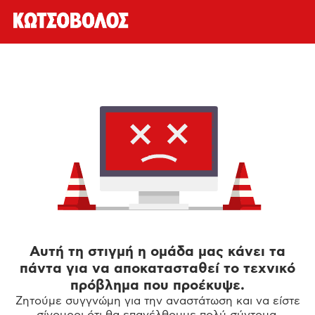
Αυτή τη στιγμή η ομάδα μας κάνει τα
πάντα για να αποκατασταθεί το τεχνικό
πρόβλημα που προέκυψε.
Ζητούμε συγγνώμη για την αναστάτωση και να είστε
σίγουροι ότι θα επανέλθουμε πολύ σύντομα.