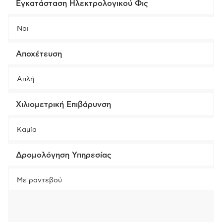
Εγκατάσταση Ηλεκτρολογικού Φις
Ναι
Αποχέτευση
Απλή
Χιλιομετρική Επιβάρυνση
Καμία
Δρομολόγηση Υπηρεσίας
Με ραντεβού