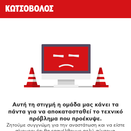
Αυτή τη στιγμή η ομάδα μας κάνει τα
πάντα για να αποκατασταθεί το τεχνικό
πρόβλημα που προέκυψε.
Ζητούμε συγγνώμη για την αναστάτωση και να είστε
σίγουροι ότι θα επανέλθουμε πολύ σύντομα.