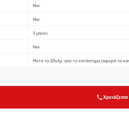
Ναι
Ναι
3 μήνες
Ναι
Μετά τα 20χλμ. από το κατάστημα (αφορά τα κα
Xρειάζεσαι