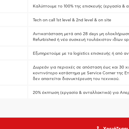
Καλύπτουμε το 100% της επισκευής (εργασία & α
Tech on call 1st level & 2nd level & on site
Αντικατάσταση μετά από 28 days μη ολοκλήρωση
Refurbished ή νέα συσκευή τουλάχιστον ιδίων s
Εξυπηρετούμε με τα logistics επισκευής ή από α
Δωρεάν για περιοχές σε απόσταση έως και 30 χ
κοντινότερο κατάστημα με Service Corner της Ε
δεν απαιτείται διανυκτέρευση του τεχνικού.
20% έκπτωση (εργασία & ανταλλακτικά) για Απε