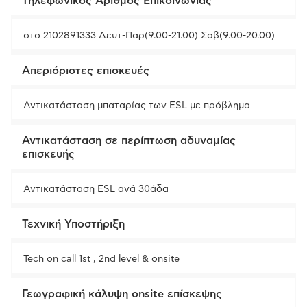
Τηλεφωνικός Αριθμός Επικοινωνίας
στο 2102891333 Δευτ-Παρ(9.00-21.00) Σαβ(9.00-20.00)
Απεριόριστες επισκευές
Αντικατάσταση μπαταρίας των ESL με πρόβλημα
Αντικατάσταση σε περίπτωση αδυναμίας
επισκευής
Αντικατάσταση ESL ανά 30άδα
Τεχνική Υποστήριξη
Tech on call 1st , 2nd level & onsite
Γεωγραφική κάλυψη onsite επίσκεψης